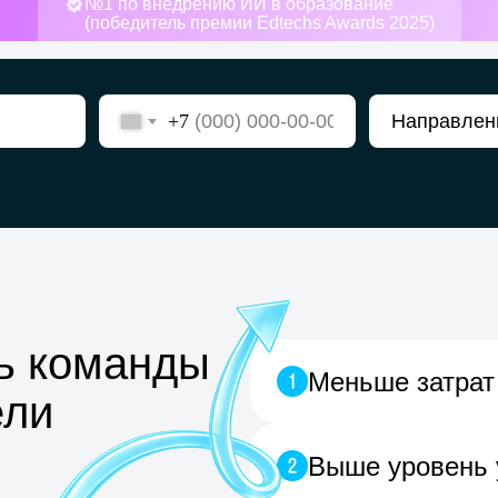
+7
ь команды
Меньше затрат
ели
Выше уровень 