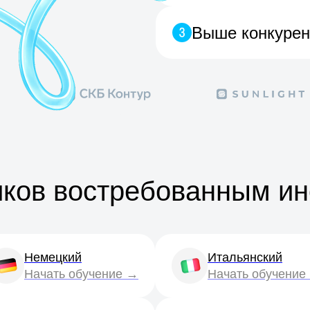
Выше конкурен
иков востребованным и
Немецкий
Итальянский
Начать обучение →
Начать обучение