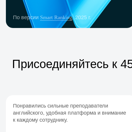
По версии
Smart Ranking
, 2025 г.
Присоединяйтесь к 4
Понравились сильные преподаватели
английского, удобная платформа и внимание
к каждому сотруднику.