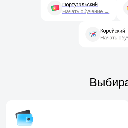
Португальский
Начать обучение →
Корейский
Начать обу
Выбира