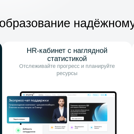
 образование надёжному
HR-кабинет с наглядной
статистикой
Отслеживайте прогресс и планируйте
ресурсы