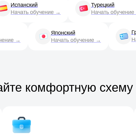
Испанский
Турецкий
Начать обучение →
Начать обучение
Г
Японский
Н
чение →
Начать обучение →
йте комфортную схему