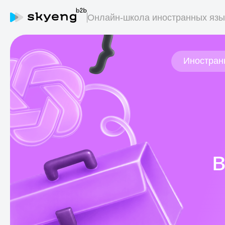
Онлайн-школа иностранных язы
Иностранн
Кор
Ки