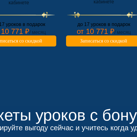
кабинете
кабинете
17 уроков в подарок
до 17 уроков в подарок
 10 771 ₽
от 10 771 ₽
/ месяц
/ месяц
писаться со скидкой
Записаться со скидкой
кеты уроков с бон
ируйте выгоду сейчас и учитесь когда у