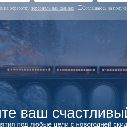
ие на обработку
персональных данных
Соглашаюсь на получ
те ваш счастливы
ятия под любые цели с новогодней ски