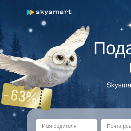
Пода
Skysmar