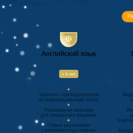
Ре
Английский язык
с 4 лет
Занятия с преподавателем
Инди
по индивидуальному плану
Разговорная практика
Ин
для уверенного общения
д
и доп
Гибкое расписание
с возможностью отмены
Контро