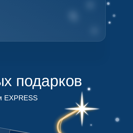
х подарков
дом EXPRESS