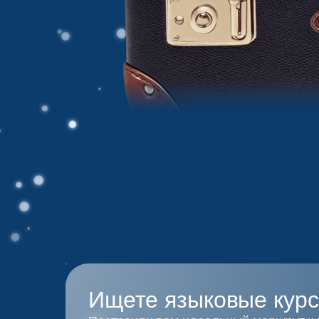
Ищете языковые курс