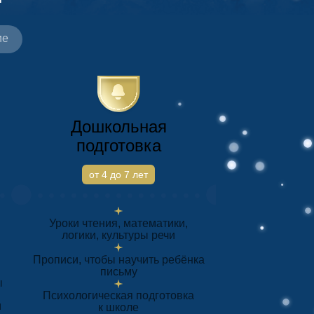
ие
Дошкольная
подготовка
от 4 до 7 лет
Уроки чтения, математики,
логики, культуры речи
Прописи, чтобы научить ребёнка
письму
ы
Психологическая подготовка
м
к школе