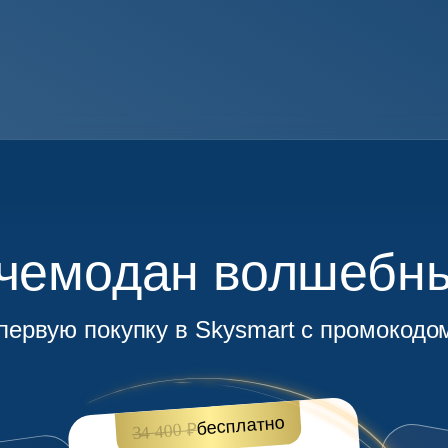
 чемодан волшебны
первую покупку в Skysmart с промоко
бесплатно
34 400 ₽